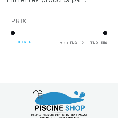
PRIX
FILTRER
Prix :
TND 10
—
TND 550