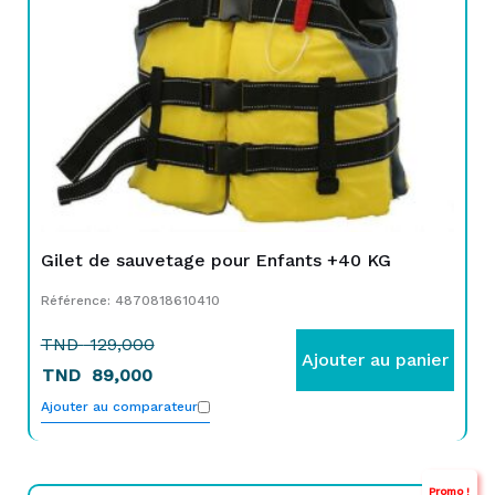
Gilet de sauvetage pour Enfants +40 KG
Référence: 4870818610410
TND
129,000
Ajouter au panier
TND
89,000
Ajouter au comparateur
Promo !