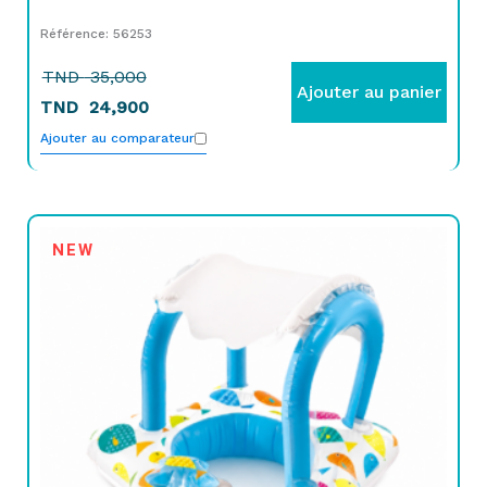
Référence: 56253
TND
35,000
Ajouter au panier
TND
24,900
Ajouter au comparateur
NEW