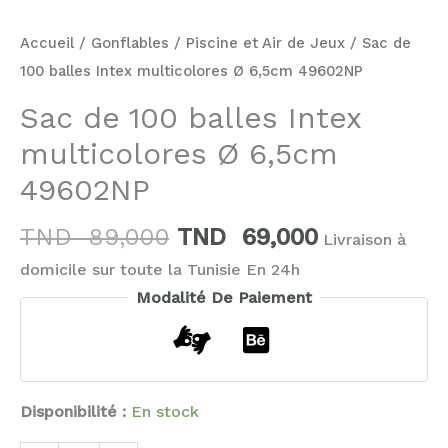
Accueil
/
Gonflables
/
Piscine et Air de Jeux
/ Sac de
100 balles Intex multicolores Ø 6,5cm 49602NP
Sac de 100 balles Intex
multicolores Ø 6,5cm
49602NP
TND
89,000
TND
69,000
Livraison à
domicile sur toute la Tunisie En 24h
Modalité De Paiement
Disponibilité :
En stock