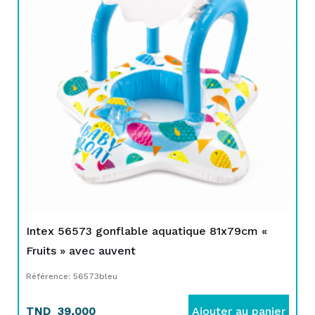
Intex 56573 gonflable aquatique 81x79cm «
Fruits » avec auvent
Référence: 56573bleu
TND
39,000
Ajouter au panier