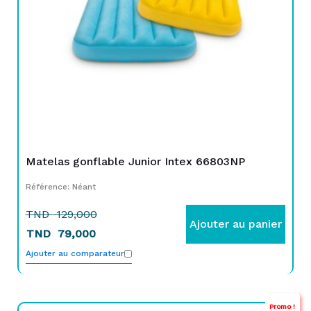
Matelas gonflable Junior Intex 66803NP
Référence: Néant
TND
129,000
Ajouter au panier
TND
79,000
Ajouter au comparateur
Promo !