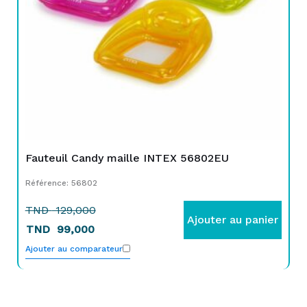
Fauteuil Candy maille INTEX 56802EU
Référence: 56802
TND
129,000
Ajouter au panier
TND
99,000
Ajouter au comparateur