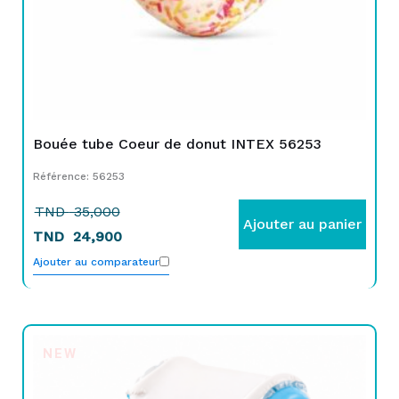
Bouée tube Coeur de donut INTEX 56253
Référence: 56253
TND
35,000
Ajouter au panier
TND
24,900
Ajouter au comparateur
NEW