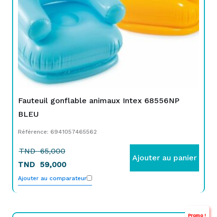
Fauteuil gonflable animaux Intex 68556NP
BLEU
Référence: 6941057465562
TND
65,000
Ajouter au panier
TND
59,000
Ajouter au comparateur
Promo !