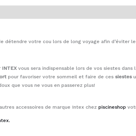
 détendre votre cou lors de long voyage afin d’éviter le
r INTEX
vous sera indispensable lors de vos siestes dans 
ort
pour favoriser votre sommeil et faire de ces
siestes
u
 doux que vous ne vous en passerez plus!
 autres accessoires de marque Intex chez
piscineshop
votr
ntex.