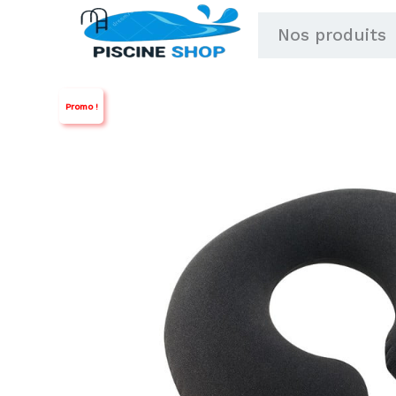
Aller
Nos produits
au
contenu
Promo !