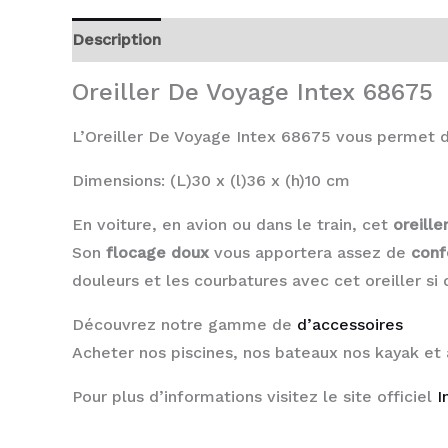
Description
Avis (0)
Oreiller De Voyage Intex 68675
L’Oreiller De Voyage Intex 68675 vous permet de
Dimensions: (L)30 x (l)36 x (h)10 cm
En voiture, en avion ou dans le train, cet
oreille
Son
flocage doux
vous apportera assez de
conf
douleurs et les courbatures avec cet oreiller si
Découvrez notre gamme de
d’accessoires
Acheter nos piscines, nos bateaux nos kayak et
Pour plus d’informations visitez le site officiel
I