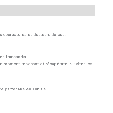
s courbatures et douleurs du cou.
les
transports
.
n moment reposant et récupérateur. Eviter les
e partenaire en Tunisie.