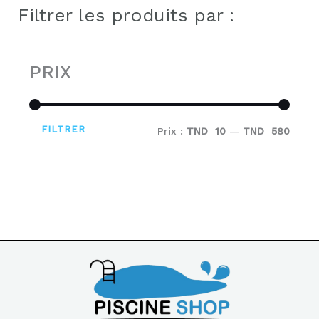
Filtrer les produits par :
PRIX
FILTRER
Prix :
TND 10
—
TND 580