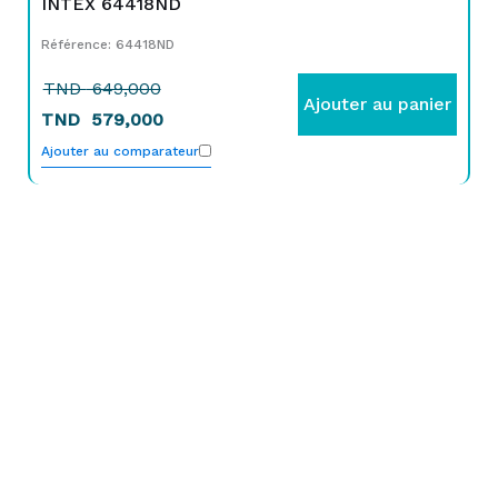
INTEX 64418ND
Référence: 64418ND
TND
649,000
Ajouter au panier
TND
579,000
Ajouter au comparateur