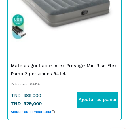
Matelas gonflable Intex Prestige Mid Rise Flex
Pump 2 personnes 64114
Référence: 64114
TND
389,000
Ajouter au panier
TND
329,000
Ajouter au comparateur