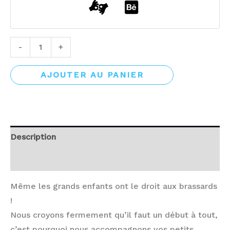
-
+
AJOUTER AU PANIER
Description
Avis (0)
Même les grands enfants ont le droit aux brassards
!
Nous croyons fermement qu’il faut un début à tout,
c’est pourquoi nous accompagnons vos petits