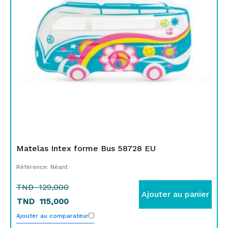
129,000.
115,000.
Matelas Intex forme Bus 58728 EU
Référence: Néant
TND
129,000
Ajouter au panier
TND
115,000
Ajouter au comparateur