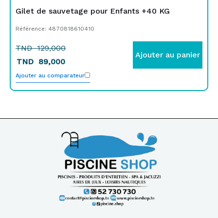
Gilet de sauvetage pour Enfants +40 KG
Référence: 4870818610410
TND
129,000
Ajouter au panier
TND
89,000
Ajouter au comparateur