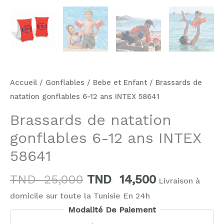
Accueil
/
Gonflables
/
Bebe et Enfant
/ Brassards de
natation gonflables 6-12 ans INTEX 58641
Brassards de natation
gonflables 6-12 ans INTEX
58641
TND
25,000
TND
14,500
Livraison à
domicile sur toute la Tunisie En 24h
Modalité De Paiement