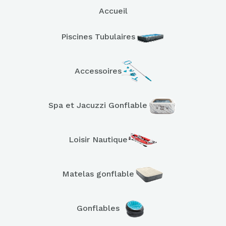
Accueil
Piscines Tubulaires
Accessoires
Spa et Jacuzzi Gonflable
Loisir Nautique
Matelas gonflable
Gonflables