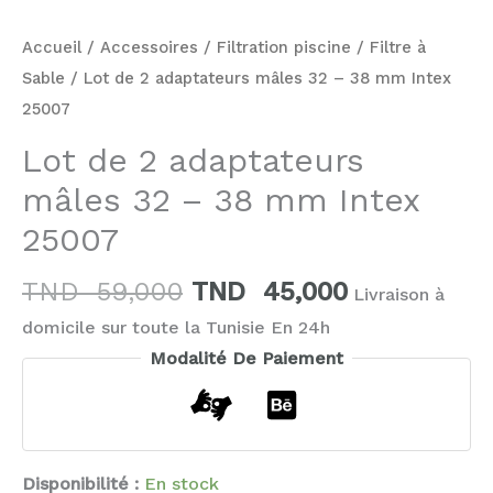
Accueil
/
Accessoires
/
Filtration piscine
/
Filtre à
Sable
/ Lot de 2 adaptateurs mâles 32 – 38 mm Intex
25007
Lot de 2 adaptateurs
mâles 32 – 38 mm Intex
25007
TND
59,000
TND
45,000
Livraison à
domicile sur toute la Tunisie En 24h
Modalité De Paiement
Disponibilité :
En stock