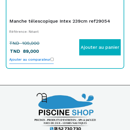
Manche télescopique Intex 239cm ref29054
Référence: Néant
TND
109,000
Ajouter au panier
TND
89,000
Ajouter au comparateur