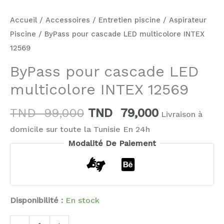
Accueil
/
Accessoires
/
Entretien piscine
/
Aspirateur
Piscine
/ ByPass pour cascade LED multicolore INTEX
12569
ByPass pour cascade LED
multicolore INTEX 12569
TND
99,000
TND
79,000
Livraison à
domicile sur toute la Tunisie En 24h
Modalité De Paiement
Disponibilité :
En stock