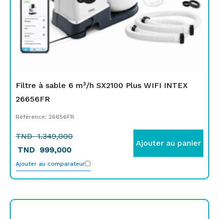
Filtre à sable 6 m³/h SX2100 Plus WIFI INTEX
26656FR
Référence: 26656FR
TND
1.349,000
Ajouter au panier
TND
999,000
Ajouter au comparateur