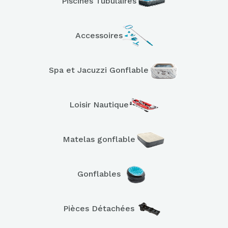
Piscines Tubulaires
Accessoires
Spa et Jacuzzi Gonflable
Loisir Nautique
Matelas gonflable
Gonflables
Pièces Détachées