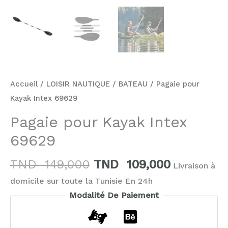
Accueil
/
LOISIR NAUTIQUE
/
BATEAU
/ Pagaie pour
Kayak Intex 69629
Pagaie pour Kayak Intex
69629
TND
149,000
TND
109,000
Livraison à
domicile sur toute la Tunisie En 24h
Modalité De Paiement