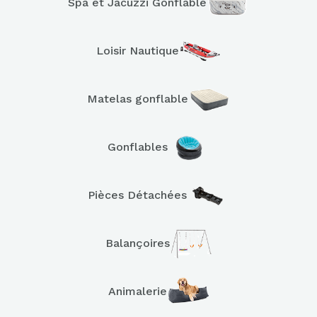
Spa et Jacuzzi Gonflable
Loisir Nautique
Matelas gonflable
Gonflables
Pièces Détachées
Balançoires
Animalerie