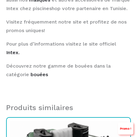
Intex chez piscineshop votre partenaire en Tunisie.
Visitez fréquemment notre site et profitez de nos
promos uniques!
Pour plus d’informations visitez le site officiel
Intex.
Découvrez notre gamme de bouées dans la
catégorie
bouées
Produits similaires
Le
Le
Promo !
prix
prix