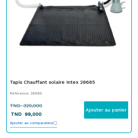
Tapis Chauffant solaire Intex 28685
Référence: 28685
TND
329,000
Ajouter au panier
TND
99,000
Ajouter au comparateur