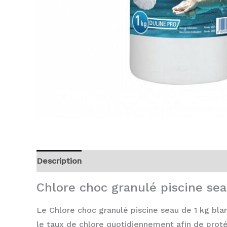
Description
Avis (0)
Chlore choc granulé piscine sea
Le Chlore choc granulé piscine seau de 1 kg bla
le taux de chlore quotidiennement afin de protég