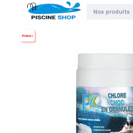
Aller
Nos produits
au
contenu
Promo !