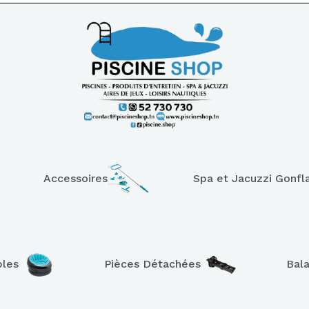
Accessoires
Spa et Jacuzzi Gonfl
bles
Pièces Détachées
Bal