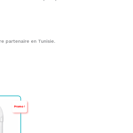
e partenaire en Tunisie.
Promo !