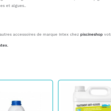
es et algues..
 autres accessoires de marque Intex chez
piscineshop
votr
ntex.
Le
Le
prix
prix
initial
actuel
était :
est :