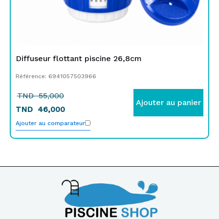
Diffuseur flottant piscine 26,8cm
Référence: 6941057503966
TND
55,000
Ajouter au panier
TND
46,000
Ajouter au comparateur