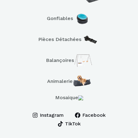
Gonflables
Pièces Détachées
Balançoires
Animalerie
Mosaique
Instagram
Facebook
TikTok