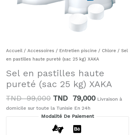
Accueil
/
Accessoires
/
Entretien piscine
/
Chlore
/ Sel
en pastilles haute pureté (sac 25 kg) XAKA
Sel en pastilles haute
pureté (sac 25 kg) XAKA
TND
99,000
TND
79,000
Livraison à
domicile sur toute la Tunisie En 24h
Modalité De Paiement