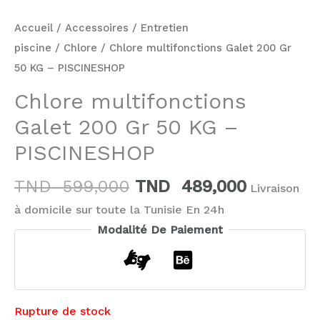
Accueil
/
Accessoires
/
Entretien
piscine
/
Chlore
/ Chlore multifonctions Galet 200 Gr
50 KG – PISCINESHOP
Chlore multifonctions
Galet 200 Gr 50 KG –
PISCINESHOP
TND
599,000
TND
489,000
Livraison
à domicile sur toute la Tunisie En 24h
Modalité De Paiement
Rupture de stock