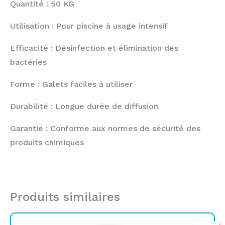
Quantité : 50 KG
Utilisation : Pour piscine à usage intensif
Efficacité : Désinfection et élimination des
bactéries
Forme : Galets faciles à utiliser
Durabilité : Longue durée de diffusion
Garantie : Conforme aux normes de sécurité des
produits chimiques
Produits similaires
Le
Le