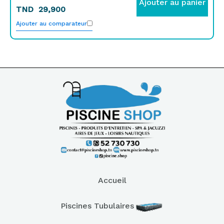
Ajouter au panier
TND
29,900
Ajouter au comparateur
Accueil
Piscines Tubulaires