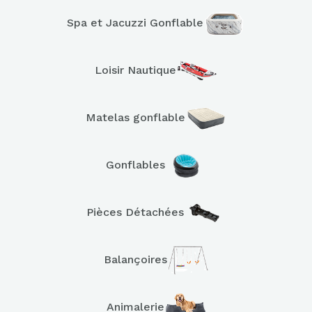
Spa et Jacuzzi Gonflable
Loisir Nautique
Matelas gonflable
Gonflables
Pièces Détachées
Balançoires
Animalerie