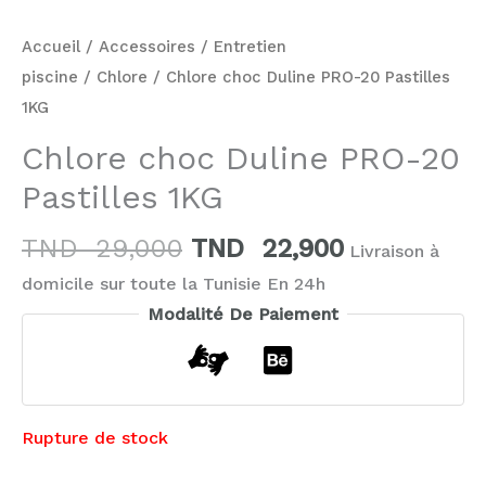
Accueil
/
Accessoires
/
Entretien
piscine
/
Chlore
/ Chlore choc Duline PRO-20 Pastilles
1KG
Chlore choc Duline PRO-20
Pastilles 1KG
TND
29,000
TND
22,900
Livraison à
domicile sur toute la Tunisie En 24h
Modalité De Paiement
Rupture de stock