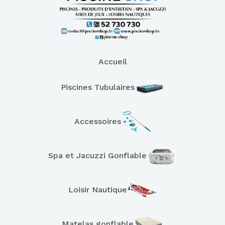
Accueil
Piscines Tubulaires
Accessoires
Spa et Jacuzzi Gonflable
Loisir Nautique
Matelas gonflable