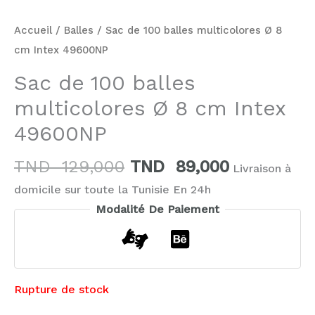
Accueil
/
Balles
/ Sac de 100 balles multicolores Ø 8
cm Intex 49600NP
Sac de 100 balles
multicolores Ø 8 cm Intex
49600NP
TND
129,000
TND
89,000
Livraison à
domicile sur toute la Tunisie En 24h
Modalité De Paiement
Rupture de stock