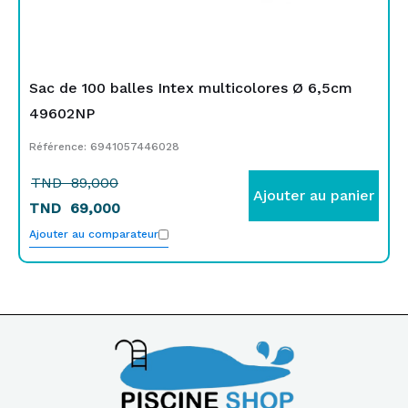
Sac de 100 balles Intex multicolores Ø 6,5cm
49602NP
Référence: 6941057446028
TND
89,000
Ajouter au panier
TND
69,000
Ajouter au comparateur