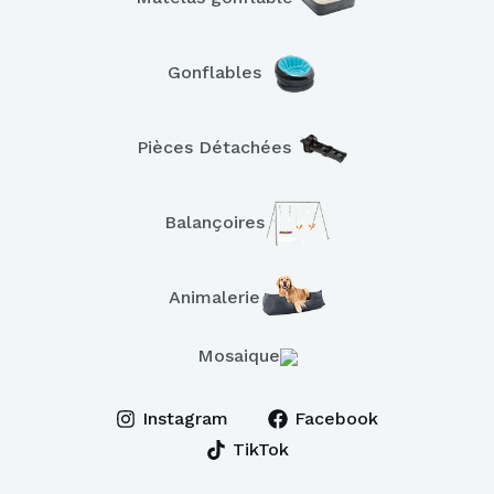
Gonflables
Pièces Détachées
Balançoires
Animalerie
Mosaique
Instagram
Facebook
TikTok