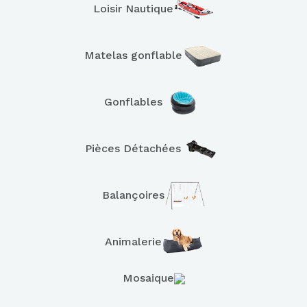
Loisir Nautique
Matelas gonflable
Gonflables
Pièces Détachées
Balançoires
Animalerie
Mosaique