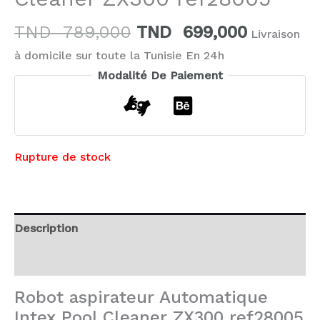
TND
789,000
TND
699,000
Livraison
à domicile sur toute la Tunisie En 24h
Modalité De Paiement
Rupture de stock
Description
Avis (0)
Robot aspirateur Automatique
Intex Pool Cleaner ZX300 ref28005