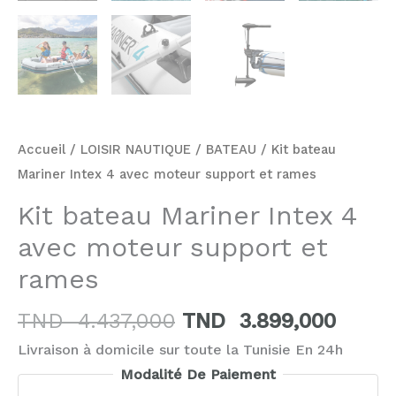
Accueil
/
LOISIR NAUTIQUE
/
BATEAU
/ Kit bateau
Mariner Intex 4 avec moteur support et rames
Kit bateau Mariner Intex 4
avec moteur support et
rames
TND
4.437,000
TND
3.899,000
Livraison à domicile sur toute la Tunisie En 24h
Modalité De Paiement