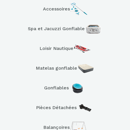
Accessoires
Spa et Jacuzzi Gonflable
Loisir Nautique
Matelas gonflable
Gonflables
Pièces Détachées
Balançoires