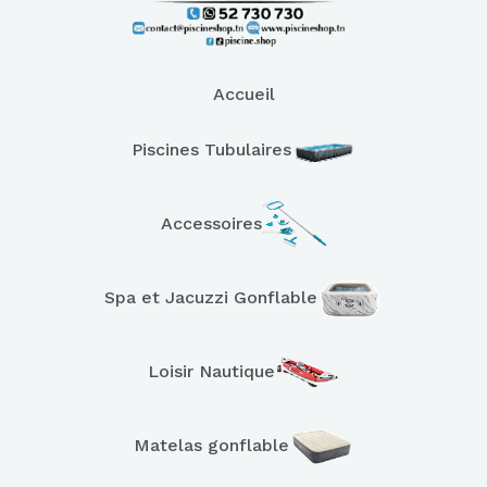
Accueil
Piscines Tubulaires
Accessoires
Spa et Jacuzzi Gonflable
Loisir Nautique
Matelas gonflable