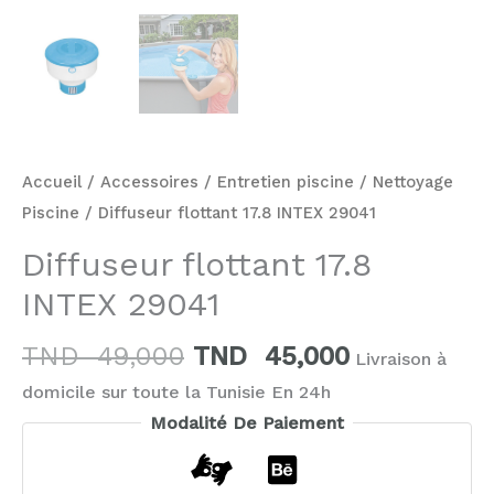
Accueil
/
Accessoires
/
Entretien piscine
/
Nettoyage
Piscine
/ Diffuseur flottant 17.8 INTEX 29041
Diffuseur flottant 17.8
INTEX 29041
TND
49,000
TND
45,000
Livraison à
domicile sur toute la Tunisie En 24h
Modalité De Paiement