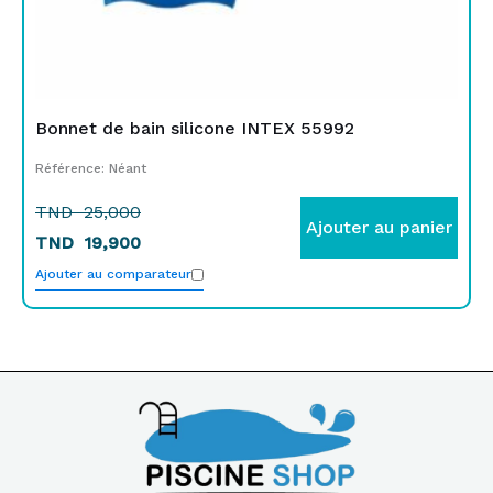
Bonnet de bain silicone INTEX 55992
Référence: Néant
TND
25,000
Ajouter au panier
TND
19,900
Ajouter au comparateur