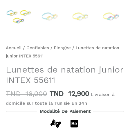
Accueil
/
Gonflables
/
Plongée
/ Lunettes de natation
junior INTEX 55611
Lunettes de natation junior
INTEX 55611
TND
16,000
TND
12,900
Livraison à
domicile sur toute la Tunisie En 24h
Modalité De Paiement