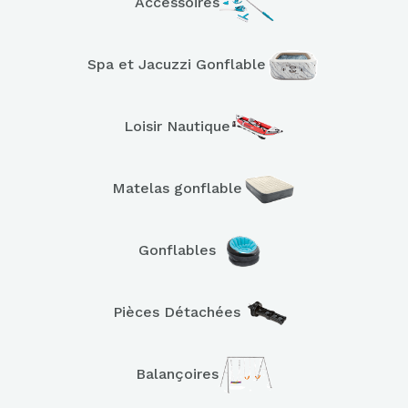
Accessoires
Spa et Jacuzzi Gonflable
Loisir Nautique
Matelas gonflable
Gonflables
Pièces Détachées
Balançoires