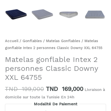
Accueil
/
Gonflables
/
Matelas Gonflables
/ Matelas
gonflable Intex 2 personnes Classic Downy XXL 64755
Matelas gonflable Intex 2
personnes Classic Downy
XXL 64755
TND
199,000
TND
169,000
Livraison à
domicile sur toute la Tunisie En 24h
Modalité De Paiement