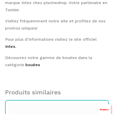
marque Intex chez piscineshop. Votre partenaire en
Tunisie.
Visitez fréquemment notre site et profitez de nos
promos uniques!
Pour plus d’informations visitez le site officiel
Intex.
Découvrez notre gamme de bouées dans la
catégorie
bouées
Produits similaires
Le
Le
Promo !
prix
prix