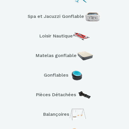
Spa et Jacuzzi Gonflable
Loisir Nautique
Matelas gonflable
Gonflables
Pièces Détachées
Balançoires