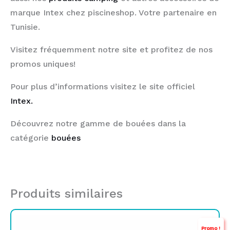
marque Intex chez piscineshop. Votre partenaire en
Tunisie.
Visitez fréquemment notre site et profitez de nos
promos uniques!
Pour plus d’informations visitez le site officiel
Intex.
Découvrez notre gamme de bouées dans la
catégorie
bouées
Produits similaires
Le
Le
Promo !