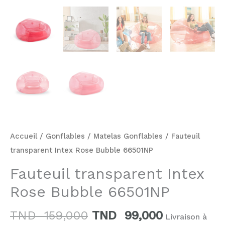
Accueil
/
Gonflables
/
Matelas Gonflables
/ Fauteuil
transparent Intex Rose Bubble 66501NP
Fauteuil transparent Intex
Rose Bubble 66501NP
TND
159,000
TND
99,000
Livraison à