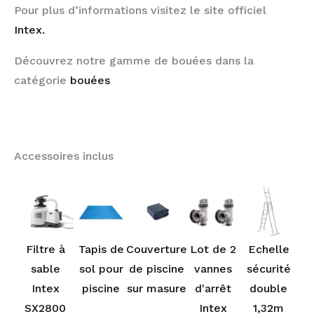
Pour plus d’informations visitez le site officiel
Intex.
Découvrez notre gamme de bouées dans la
catégorie
bouées
Accessoires inclus
Filtre à
Tapis de
Couverture
Lot de 2
Echelle
sable
sol pour
de piscine
vannes
sécurité
Intex
piscine
sur masure
d'arrêt
double
SX2800
Intex
1,32m