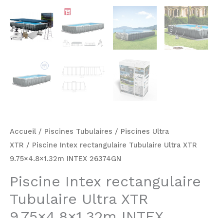
Accueil
/
Piscines Tubulaires
/
Piscines Ultra
XTR
/ Piscine Intex rectangulaire Tubulaire Ultra XTR
9.75×4.8×1.32m INTEX 26374GN
Piscine Intex rectangulaire
Tubulaire Ultra XTR
9.75×4.8×1.32m INTEX