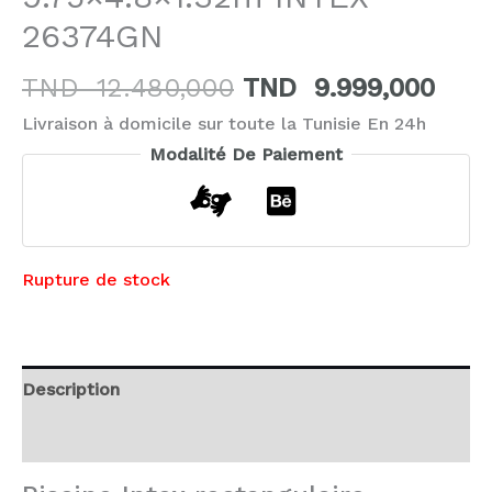
26374GN
TND
12.480,000
TND
9.999,000
Livraison à domicile sur toute la Tunisie En 24h
Modalité De Paiement
Rupture de stock
Description
Avis (0)