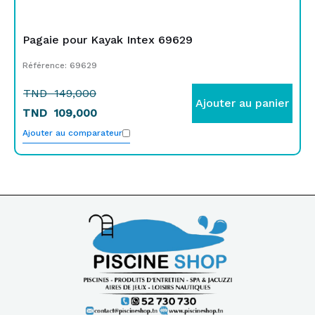
Pagaie pour Kayak Intex 69629
Référence: 69629
TND
149,000
Ajouter au panier
TND
109,000
Ajouter au comparateur