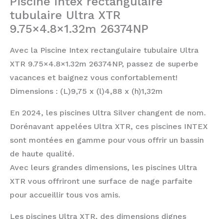
Piscine Intex rectangulaire
tubulaire Ultra XTR
9.75×4.8×1.32m 26374NP
Avec la Piscine Intex rectangulaire tubulaire Ultra
XTR 9.75×4.8×1.32m 26374NP, passez de superbe
vacances et baignez vous confortablement!
Dimensions : (L)9,75 x (l)4,88 x (h)1,32m
En 2024, les piscines Ultra Silver changent de nom.
Dorénavant appelées Ultra XTR, ces piscines INTEX
sont montées en gamme pour vous offrir un bassin
de haute qualité.
Avec leurs grandes dimensions, les piscines Ultra
XTR vous offriront une surface de nage parfaite
pour accueillir tous vos amis.
Les piscines Ultra XTR, des dimensions dignes