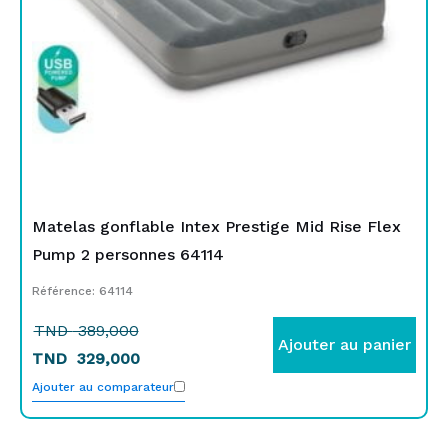
Matelas gonflable Intex Prestige Mid Rise Flex
Pump 2 personnes 64114
Référence: 64114
TND
389,000
Ajouter au panier
TND
329,000
Ajouter au comparateur