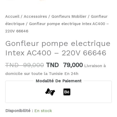
Accueil
/
Accessoires
/
Gonfleurs Mobilier
/
Gonfleur
électrique
/ Gonfleur pompe electrique Intex AC400 –
220V 66646
Gonfleur pompe electrique
Intex AC400 – 220V 66646
TND
99,000
TND
79,000
Livraison à
domicile sur toute la Tunisie En 24h
Modalité De Paiement
Disponibilité :
En stock