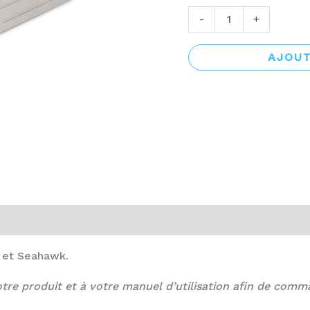
-
+
AJOUT
r et Seahawk.
tre produit et à votre manuel d’utilisation afin de comm