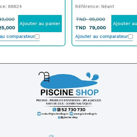
ce: 68624
Référence: Néant
49,000
TND
99,000
Ajouter au panier
Ajouter au
25,000
TND
79,000
 au comparateur
Ajouter au comparateur