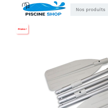
Aller
Nos produits
au
contenu
Promo !