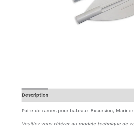
Description
Avis (0)
Paire de rames pour bateaux Excursion, Marine
Veuillez vous référer au modèle technique de vo