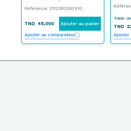
Référen
Référence: 21121812502410
TND
2
TND
45,000
Ajouter au panier
TND
2
Ajouter au comparateur
Ajouter