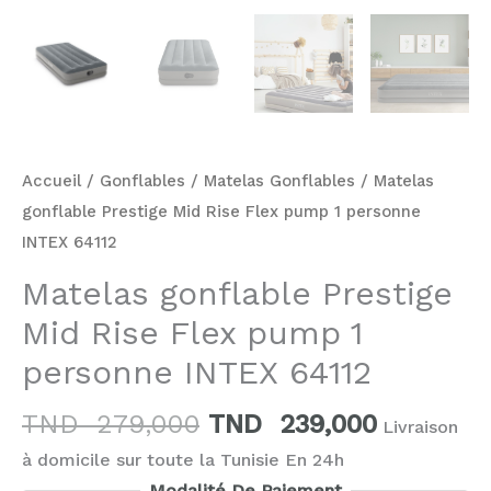
Accueil
/
Gonflables
/
Matelas Gonflables
/ Matelas
gonflable Prestige Mid Rise Flex pump 1 personne
INTEX 64112
Matelas gonflable Prestige
Mid Rise Flex pump 1
personne INTEX 64112
TND
279,000
TND
239,000
Livraison
à domicile sur toute la Tunisie En 24h
Modalité De Paiement