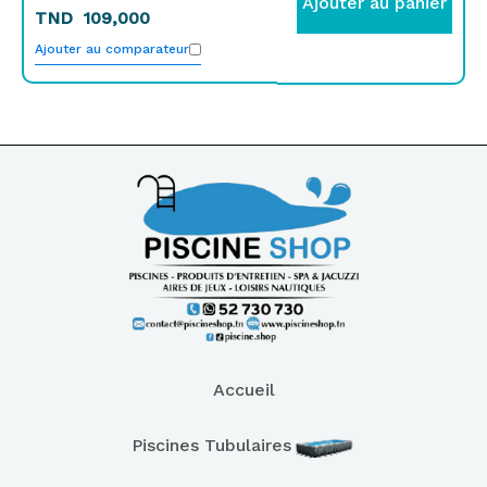
Ajouter au panier
TND
109,000
Ajouter au comparateur
Accueil
Piscines Tubulaires