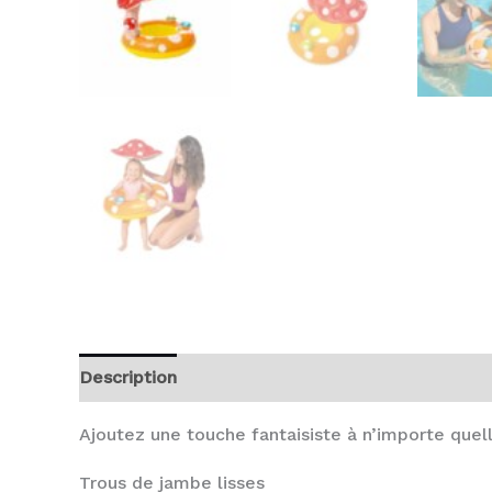
Description
Avis (0)
Ajoutez une touche fantaisiste à n’importe que
Trous de jambe lisses