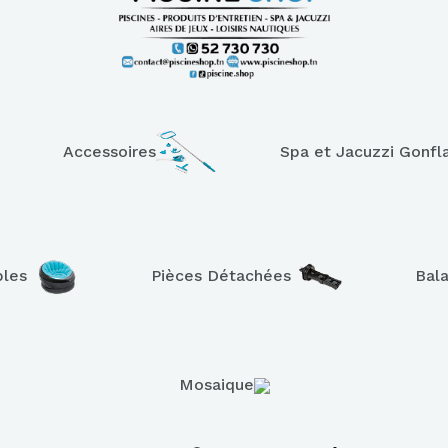
Accessoires
Spa et Jacuzzi Gonfl
bles
Pièces Détachées
Bal
Mosaique