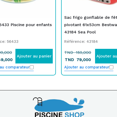
Sac frigo gonflable de fê
6433 Piscine pour enfants
pivotant 61x53cm Bestwa
43184 Sea Pool
ce: 56433
Référence: 43184
99,000
TND
159,000
Ajouter au panier
Ajouter au
49,000
TND
79,000
 au comparateur
Ajouter au comparateur