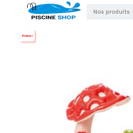
Aller
Nos produits
au
contenu
Promo !