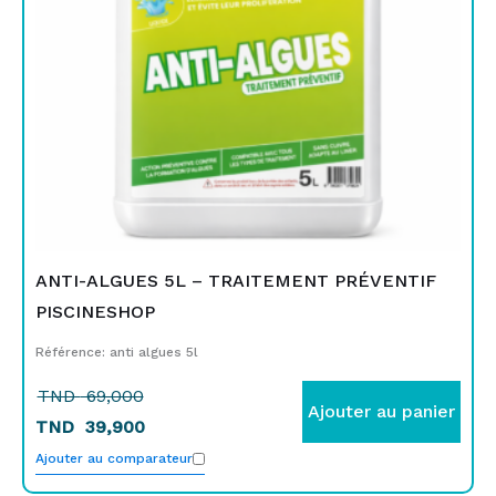
ANTI-ALGUES 5L – TRAITEMENT PRÉVENTIF
PISCINESHOP
Référence: anti algues 5l
TND
69,000
Ajouter au panier
TND
39,900
Ajouter au comparateur