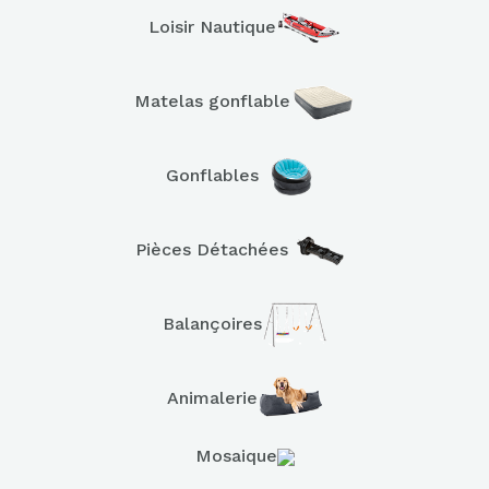
Loisir Nautique
Matelas gonflable
Gonflables
Pièces Détachées
Balançoires
Animalerie
Mosaique