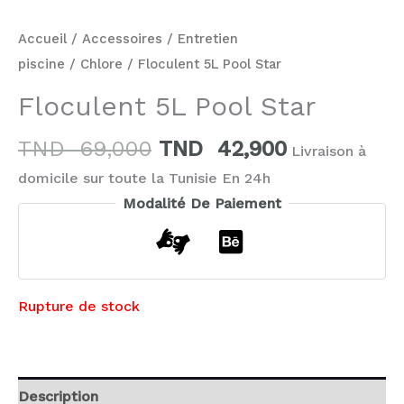
Accueil
/
Accessoires
/
Entretien
piscine
/
Chlore
/ Floculent 5L Pool Star
Floculent 5L Pool Star
TND
69,000
TND
42,900
Livraison à
domicile sur toute la Tunisie En 24h
Modalité De Paiement
Rupture de stock
Description