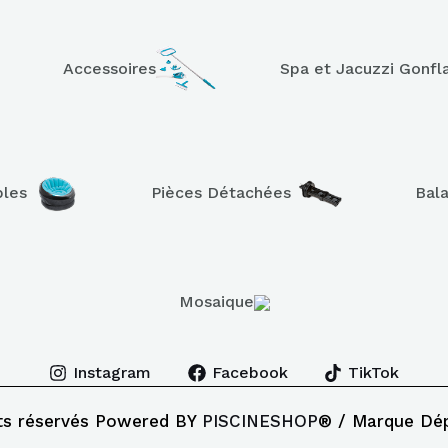
Accessoires
Spa et Jacuzzi Gonfl
bles
Pièces Détachées
Bal
Mosaique
Instagram
Facebook
TikTok
ts réservés Powered BY
PISCINESHOP
® / Marque Dé