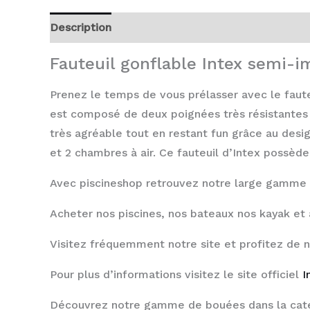
Description
Avis (0)
Fauteuil gonflable Intex semi
Prenez le temps de vous prélasser avec le faut
est composé de deux poignées très résistantes
très agréable tout en restant fun grâce au desi
et
2 chambres à air. Ce fauteuil d’Intex possèd
Avec piscineshop retrouvez notre large gamme
Acheter nos piscines, nos bateaux nos kayak et 
Visitez fréquemment notre site et profitez de 
Pour plus d’informations visitez le site officiel
I
Découvrez notre gamme de bouées dans la cat