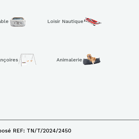
able
Loisir Nautique
ançoires
Animalerie
posé REF: TN/T/2024/2450