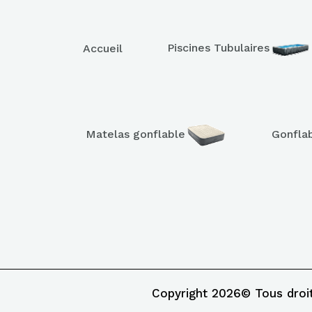
Piscines Tubulaires
Accueil
Matelas gonflable
Gonfla
Copyright 2026© Tous droi