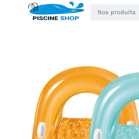
Aller
Nos produits
au
contenu