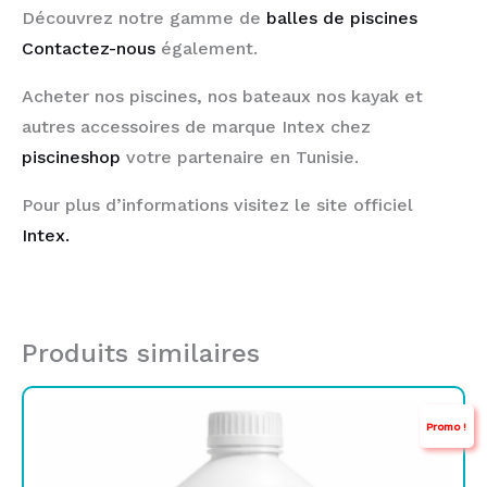
Découvrez notre gamme de
balles de piscines
Contactez-nous
également.
Acheter nos piscines, nos bateaux nos kayak et
autres accessoires de marque Intex chez
piscineshop
votre partenaire en Tunisie.
Pour plus d’informations visitez le site officiel
Intex.
Produits similaires
Le
Le
Promo !
prix
prix
initial
actuel