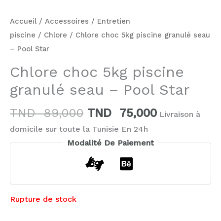
Accueil
/
Accessoires
/
Entretien
piscine
/
Chlore
/ Chlore choc 5kg piscine granulé seau
– Pool Star
Chlore choc 5kg piscine
granulé seau – Pool Star
TND
89,000
TND
75,000
Livraison à
domicile sur toute la Tunisie En 24h
Modalité De Paiement
Rupture de stock