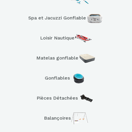
Spa et Jacuzzi Gonflable
Loisir Nautique
Matelas gonflable
Gonflables
Pièces Détachées
Balançoires