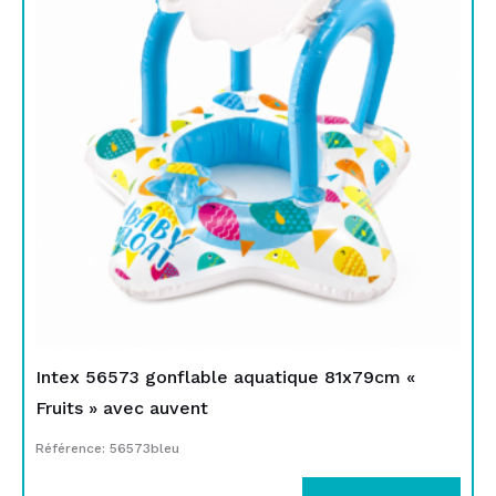
Intex 56573 gonflable aquatique 81x79cm «
Fruits » avec auvent
Référence: 56573bleu