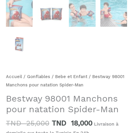
Accueil
/
Gonflables
/
Bebe et Enfant
/ Bestway 98001
Manchons pour natation Spider-Man
Bestway 98001 Manchons
pour natation Spider-Man
TND
25,000
TND
18,000
Livraison à
domicile sur toute la Tunisie En 24h