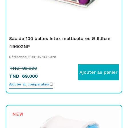
Sac de 100 balles Intex multicolores Ø 6,5cm
49602NP
Référence: 6941057446028
TND
89,000
Ajouter au panier
TND
69,000
Ajouter au comparateur
NEW