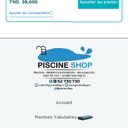
TND
39,000
Ajouter au panier
Ajouter au comparateur
Accueil
Piscines Tubulaires