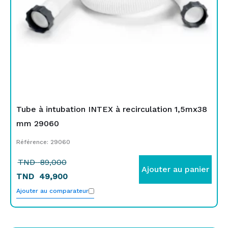
Tube à intubation INTEX à recirculation 1,5mx38
mm 29060
Référence: 29060
TND
89,000
Ajouter au panier
TND
49,900
Ajouter au comparateur