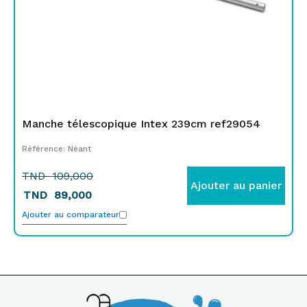
Manche télescopique Intex 239cm ref29054
Référence: Néant
TND
109,000
Ajouter au panier
TND
89,000
Ajouter au comparateur