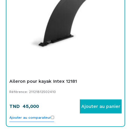
Aileron pour kayak Intex 12181
Référence: 21121812502410
TND
45,000
Ajouter au panier
Ajouter au comparateur