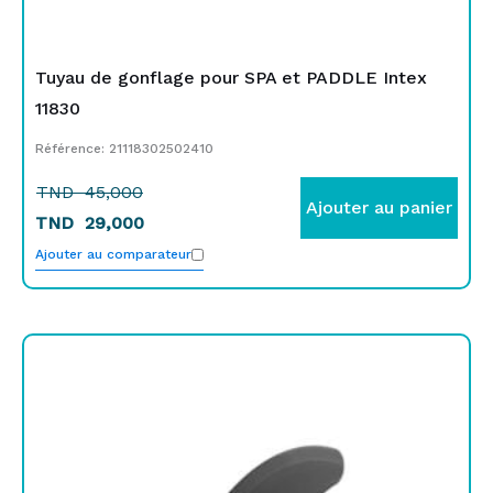
Tuyau de gonflage pour SPA et PADDLE Intex
11830
Référence: 21118302502410
TND
45,000
Ajouter au panier
TND
29,000
Ajouter au comparateur