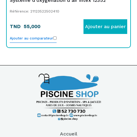
Système d’oxygénation d’air Intex 12352
Référence: 21123522502410
TND
55,000
Ajouter au panier
Ajouter au comparateur
Accueil