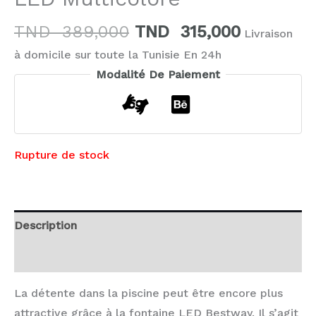
TND
389,000
TND
315,000
Livraison
à domicile sur toute la Tunisie En 24h
Modalité De Paiement
Rupture de stock
Description
Avis (0)
La détente dans la piscine peut être encore plus
attractive grâce à la fontaine LED Bestway. Il s’agit