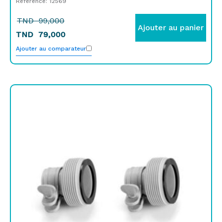
Référence: 12569
TND
99,000
Ajouter au panier
TND
79,000
Ajouter au comparateur