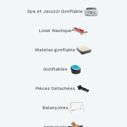
Spa et Jacuzzi Gonflable
Loisir Nautique
Matelas gonflable
Gonflables
Pièces Détachées
Balançoires
Animalerie