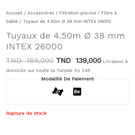
Accueil
/
Accessoires
/
Filtration piscine
/
Filtre à
Sable
/ Tuyaux de 4.50m Ø 38 mm INTEX 26000
Tuyaux de 4.50m Ø 38 mm
INTEX 26000
TND
189,000
TND
139,000
Livraison à
domicile sur toute la Tunisie En 24h
Modalité De Paiement
Rupture de stock