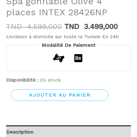
Spa gonflable Olive 4
places INTEX 28426NP
TND
4.599,000
TND
3.499,000
Livraison à domicile sur toute la Tunisie En 24h
Modalité De Paiement
Disponibilité :
En stock
AJOUTER AU PANIER
Description