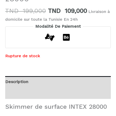
TND
199,000
TND
109,000
Livraison à
domicile sur toute la Tunisie En 24h
Modalité De Paiement
Rupture de stock
Description
Avis (0)
Skimmer de surface INTEX 28000