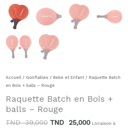
Accueil
/
Gonflables
/
Bebe et Enfant
/ Raquette Batch
en Bois + balls – Rouge
Raquette Batch en Bois +
balls – Rouge
TND
39,000
TND
25,000
Livraison à