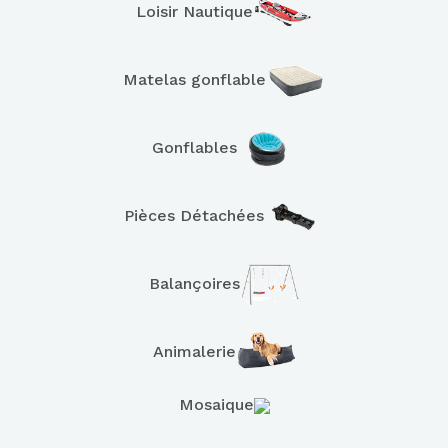
Loisir Nautique
Matelas gonflable
Gonflables
Pièces Détachées
Balançoires
Animalerie
Mosaique