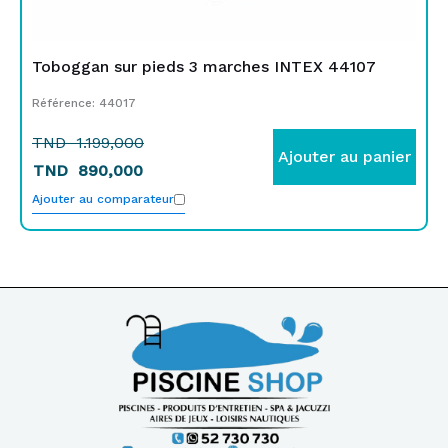
Toboggan sur pieds 3 marches INTEX 44107
Référence: 44017
TND
1.199,000
Ajouter au panier
TND
890,000
Ajouter au comparateur