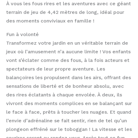
À vous les fous rires et les aventures avec ce géant
terrain de jeu de 4,42 mètres de long, idéal pour
des moments conviviaux en famille !
Fun à volonté
Transformez votre jardin en un véritable terrain de
jeux où l’amusement n’a aucune limite ! Vos enfants
vont s’éclater comme des fous, à la fois acteurs et
spectateurs de leur propre aventure. Les
balançoires les propulsent dans les airs, offrant des
sensations de liberté et de bonheur absolu, avec
des rires éclatants à chaque envolée. À deux, ils
vivront des moments complices en se balançant sur
le face à face, prêts à toucher les nuages. Et quand
l’envie d’adrénaline se fait sentir, rien de tel qu’un
plongeon effréné sur le toboggan ! La vitesse et les
sourires seront au rendez-vous. Après tout ce fun,