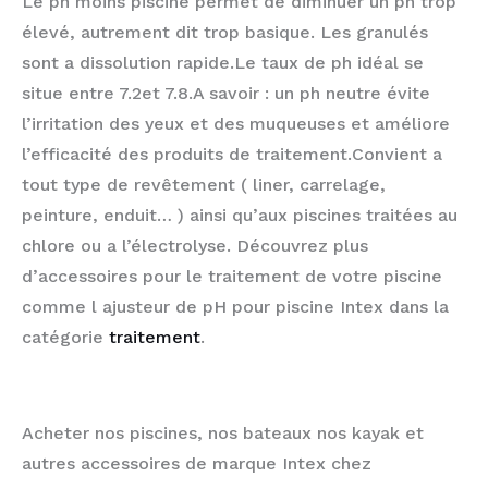
Le ph moins piscine permet de diminuer un ph trop
élevé, autrement dit trop basique. Les granulés
sont a dissolution rapide.Le taux de ph idéal se
situe entre 7.2et 7.8.A savoir : un ph neutre évite
l’irritation des yeux et des muqueuses et améliore
l’efficacité des produits de traitement.Convient a
tout type de revêtement ( liner, carrelage,
peinture, enduit… ) ainsi qu’aux piscines traitées au
chlore ou a l’électrolyse. Découvrez plus
d’accessoires pour le traitement de votre piscine
comme l ajusteur de pH pour piscine Intex dans la
catégorie
traitement
.
Acheter nos piscines, nos bateaux nos kayak et
autres accessoires de marque Intex chez