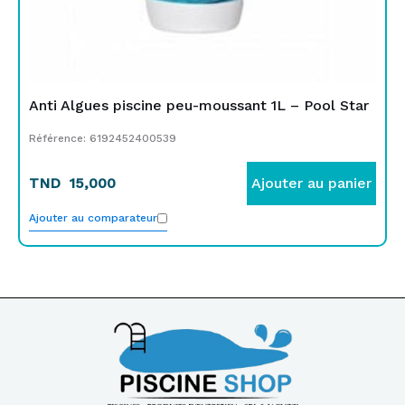
Anti Algues piscine peu-moussant 1L – Pool Star
Référence: 6192452400539
TND
15,000
Ajouter au panier
Ajouter au comparateur