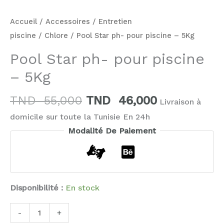
Accueil
/
Accessoires
/
Entretien
piscine
/
Chlore
/ Pool Star ph- pour piscine – 5Kg
Pool Star ph- pour piscine
– 5Kg
TND
55,000
TND
46,000
Livraison à
domicile sur toute la Tunisie En 24h
Modalité De Paiement
Disponibilité :
En stock
-
+