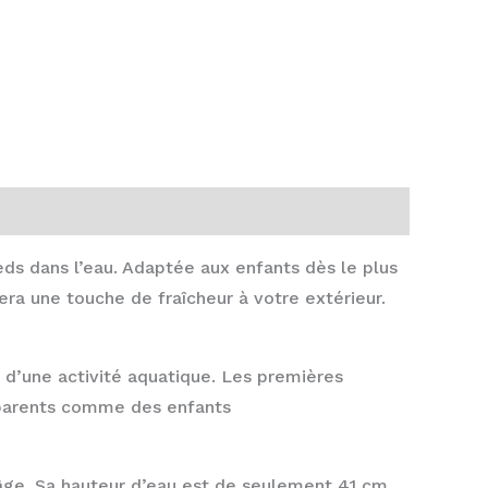
eds dans l’eau. Adaptée aux enfants dès le plus
era une touche de fraîcheur à votre extérieur.
es d’une activité aquatique. Les premières
 parents comme des enfants
 âge. Sa hauteur d’eau est de seulement 41 cm,