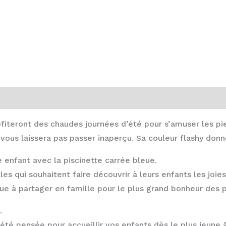
rofiteront des chaudes journées d’été pour s’amuser les pi
e vous laissera pas passer inaperçu. Sa couleur flashy donn
enfant avec la piscinette carrée bleue.
les qui souhaitent faire découvrir à leurs enfants les joi
ue à partager en famille pour le plus grand bonheur des
.
 été pensée pour accueillir vos enfants dès le plus jeune