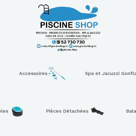
Accessoires
Spa et Jacuzzi Gonfl
bles
Pièces Détachées
Bal