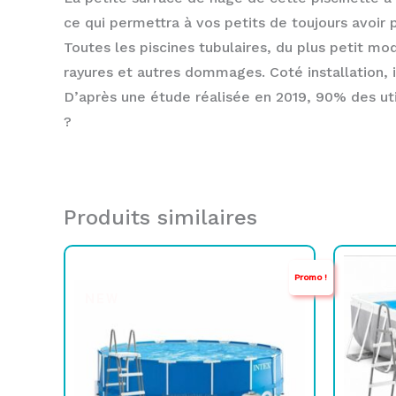
ce qui permettra à vos petits de toujours avoir 
Toutes les piscines tubulaires, du plus petit mod
rayures et autres dommages. Coté installation, il 
D’après une étude réalisée en 2019, 90% des util
?
Produits similaires
Le
Le
Promo !
prix
prix
NEW
initial
actuel
était :
est :
TND
TND
2.999,000.
2.499,000.