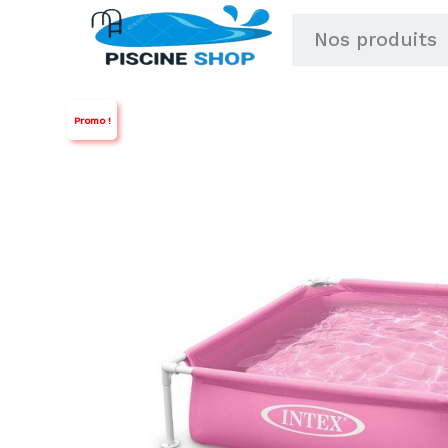
Aller
Nos produits
au
contenu
Promo !