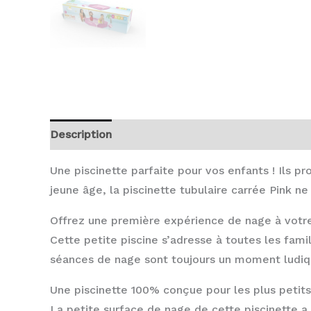
Description
Avis (0)
Une piscinette parfaite pour vos enfants ! Ils p
jeune âge, la piscinette tubulaire carrée Pink n
Offrez une première expérience de nage à votre 
Cette petite piscine s’adresse à toutes les famil
séances de nage sont toujours un moment ludiq
Une piscinette 100% conçue pour les plus petits
La petite surface de nage de cette piscinette a