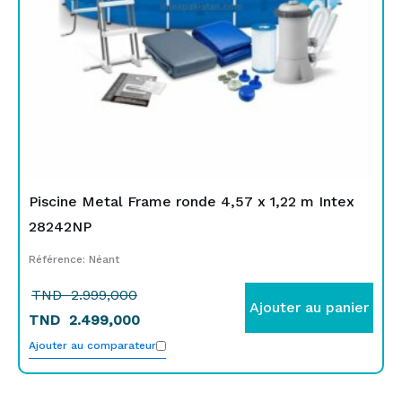
Piscine Metal Frame ronde 4,57 x 1,22 m Intex
28242NP
Référence: Néant
TND
2.999,000
Ajouter au panier
TND
2.499,000
Ajouter au comparateur