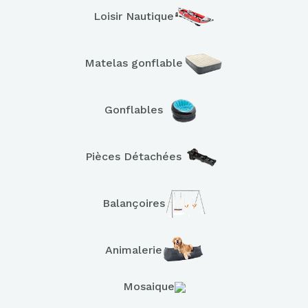
Loisir Nautique
Matelas gonflable
Gonflables
Pièces Détachées
Balançoires
Animalerie
Mosaique