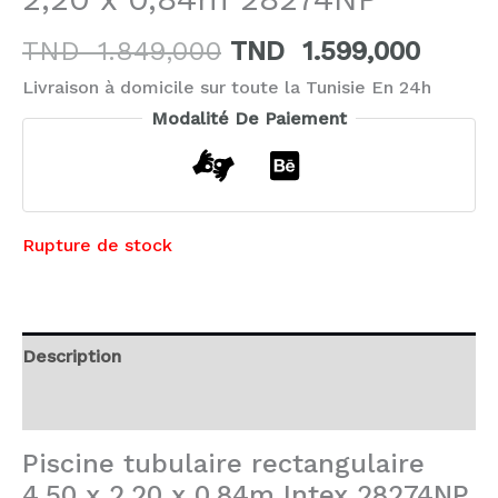
TND
1.849,000
TND
1.599,000
Livraison à domicile sur toute la Tunisie En 24h
Modalité De Paiement
Rupture de stock
Description
Avis (0)
Piscine tubulaire rectangulaire
4,50 x 2,20 x 0,84m Intex 28274NP