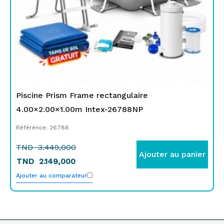
Piscine Prism Frame rectangulaire
4.00×2.00×1.00m Intex-26788NP
Référence: 26788
TND
3.449,000
Ajouter au panier
TND
2.149,000
Ajouter au comparateur