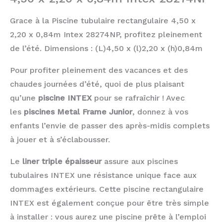
Grace à la Piscine tubulaire rectangulaire 4,50 x
2,20 x 0,84m Intex 28274NP, profitez pleinement
de l’été. Dimensions : (L)4,50 x (l)2,20 x (h)0,84m
Pour profiter pleinement des vacances et des
chaudes journées d’été, quoi de plus plaisant
qu’une
piscine INTEX
pour se rafraîchir ! Avec
les
piscines Metal Frame Junior
, donnez à vos
enfants l’envie de passer des après-midis complets
à jouer et à s’éclabousser.
Le
liner triple épaisseur
assure aux piscines
tubulaires INTEX une résistance unique face aux
dommages extérieurs. Cette piscine rectangulaire
INTEX est également conçue pour être très simple
à installer : vous aurez une piscine prête à l’emploi