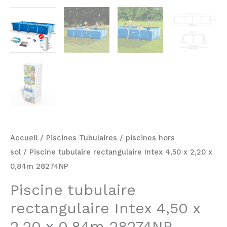
Accueil
/
Piscines Tubulaires
/
piscines hors
sol
/ Piscine tubulaire rectangulaire Intex 4,50 x 2,20 x
0,84m 28274NP
Piscine tubulaire
rectangulaire Intex 4,50 x
2,20 x 0,84m 28274NP