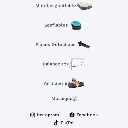
Matelas gonflable
Gonflables
Pièces Détachées
Balançoires
Animalerie
Mosaique
Instagram
Facebook
TikTok