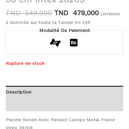
TND
549,000
TND
479,000
Livraison
à domicile sur toute la Tunisie En 24h
Modalité De Paiement
Rupture de stock
Description
Avis (0)
Piscine Ronde Avec Parasol Canopy Metal Frame
Intex 28209