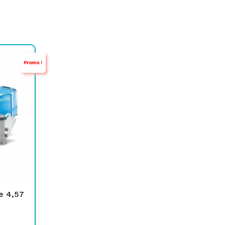
Promo !
e 4,57