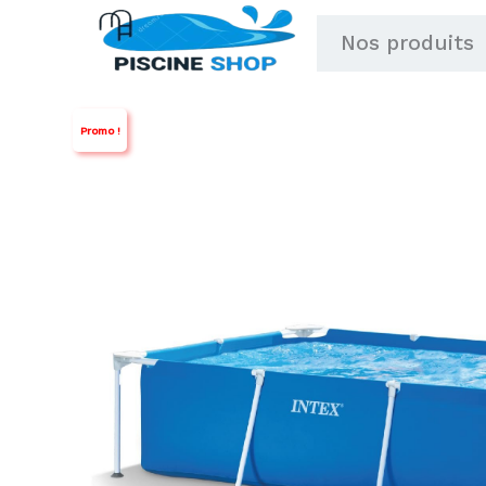
Aller
Nos produits
au
contenu
Promo !