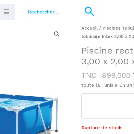
Rechercher :
Recherch
Accueil
/
Piscines Tubul
tubulaire Intex 3,00 x 
Piscine rect
3,00 x 2,00
TND
899,000
toute la Tunisie En 24
Rupture de stock