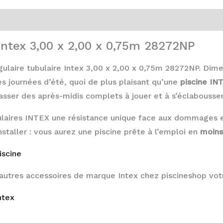
 Intex 3,00 x 2,00 x 0,75m 28272NP
ulaire tubulaire Intex 3,00 x 2,00 x 0,75m 28272NP. Dimen
s journées d’été, quoi de plus plaisant qu’une
piscine IN
asser des après-midis complets à jouer et à s’éclabousser
ulaires INTEX une résistance unique face aux dommages ex
staller : vous aurez une piscine prête à l’emploi en
moins
iscine
autres accessoires de marque Intex chez piscineshop votr
ntex