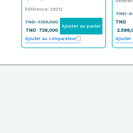
Référen
Référence: 28212
TND
3.
TND
1.199,000
TND
Ajouter au panier
TND
729,000
2.599,
Ajouter au comparateur
Ajouter