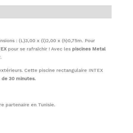
sions : (L)3,00 x (l)2,00 x (h)0,75m. Pour
TEX
pour se rafraîchir ! Avec les
piscines Metal
.
térieurs. Cette piscine rectangulaire INTEX
 de 30 minutes.
e partenaire en Tunisie.