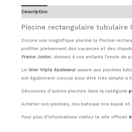
Description
Avis (0)
Piscine rectangulaire tubulaire
Encore une magnifique piscine la Piscine rectang
profiter pleinement des vacances et des chaude
Frame Junior
, donnez à vos enfants l’envie de p
Le
liner triple épaisseur
assure aux piscines tub
est également conçue pour être très simple à in
Découvrez d’autres piscines dans la catégorie
p
Acheter nos piscines, nos bateaux nos kayak et 
Pour plus d’informations visitez le site officiel
I