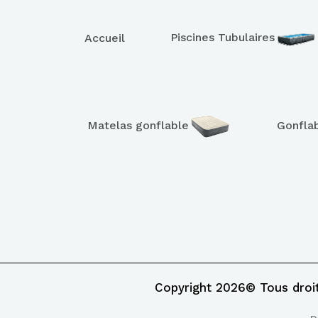
Piscines Tubulaires
Accueil
Matelas gonflable
Gonfla
Copyright 2026© Tous droi