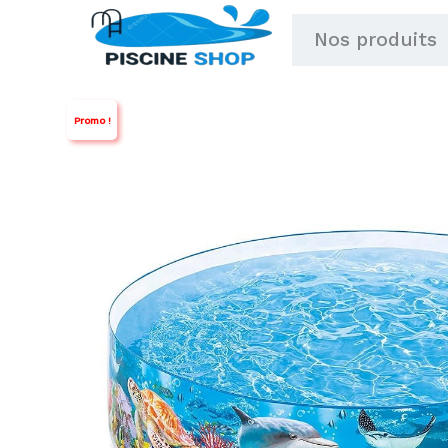
Aller
Nos produits
au
contenu
Promo !