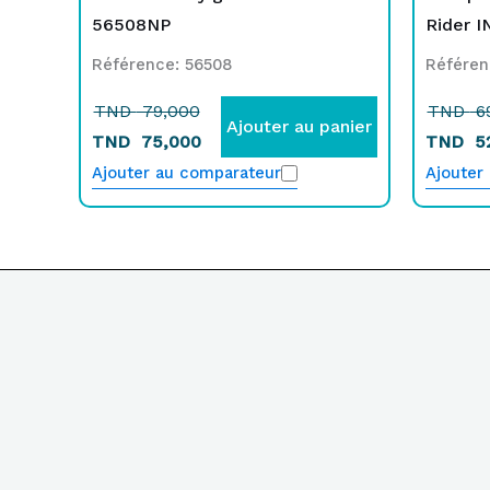
56508NP
Rider 
Référence: 56508
Référen
TND
79,000
TND
6
Ajouter au panier
TND
75,000
TND
5
Ajouter au comparateur
Ajouter