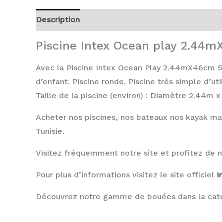
Description
Avis (0)
Piscine Intex Ocean play 2.44
Avec la Piscine Intex Ocean Play 2.44mX46cm 5647
d’enfant. Piscine ronde. Piscine trés simple d’ut
Taille de la piscine (environ) : Diamètre 2.44m 
Acheter nos piscines, nos bateaux nos kayak ma
Tunisie.
Visitez fréquemment notre site et profitez de 
Pour plus d’informations visitez le site officiel
I
Découvrez notre gamme de bouées dans la cat