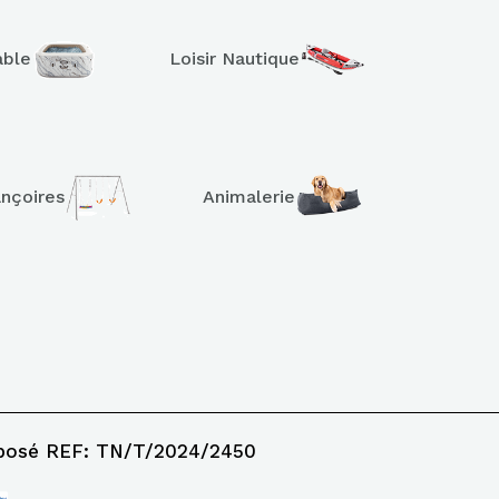
able
Loisir Nautique
ançoires
Animalerie
posé REF: TN/T/2024/2450