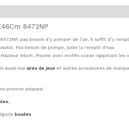
mX46Cm 8472NP
2NP, pas besoin d’y pomper de l’air, il suffit d’y remplir
ilisatio. Pas besoin de pompe, juste la remplir d’eau
x Hauteur 46cm. Piscine avec motifs ocean rappelant les v
is aussi nos
aires de jeux
et autres accessoires de marque
nos promos uniques!
ntex.
égorie
bouées