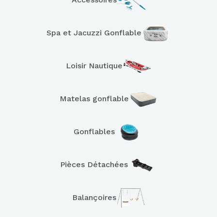
Spa et Jacuzzi Gonflable
Loisir Nautique
Matelas gonflable
Gonflables
Pièces Détachées
Balançoires