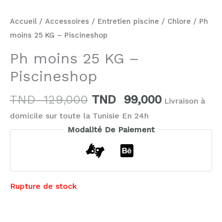
Accueil
/
Accessoires
/
Entretien piscine
/
Chlore
/ Ph
moins 25 KG – Piscineshop
Ph moins 25 KG –
Piscineshop
TND
129,000
TND
99,000
Livraison à
domicile sur toute la Tunisie En 24h
Modalité De Paiement
Rupture de stock