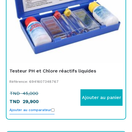
Testeur PH et Chlore réactifs liquides
Référence: 6941607348767
TND
45,000
Ajouter au panier
TND
29,900
Ajouter au comparateur