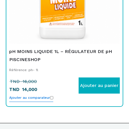
pH MOINS LIQUIDE 1L – RÉGULATEUR DE pH
PISCINESHOP
Référence: ph- 1l
TND
16,000
Ajouter au panier
TND
14,000
Ajouter au comparateur