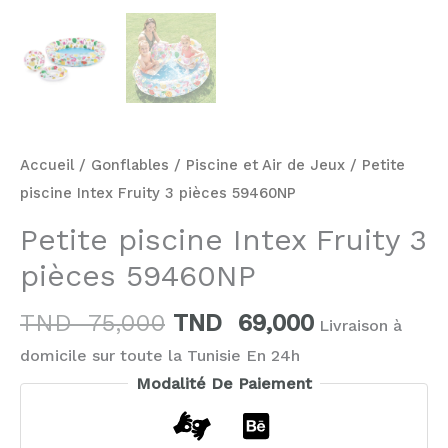
Accueil
/
Gonflables
/
Piscine et Air de Jeux
/ Petite
piscine Intex Fruity 3 pièces 59460NP
Petite piscine Intex Fruity 3
pièces 59460NP
TND
75,000
TND
69,000
Livraison à
domicile sur toute la Tunisie En 24h
Modalité De Paiement