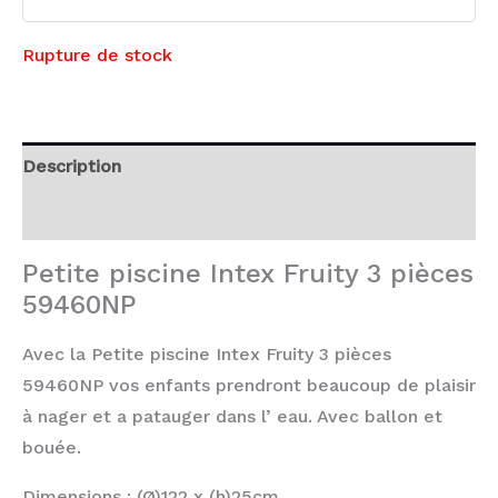
Rupture de stock
Description
Avis (0)
Petite piscine Intex Fruity 3 pièces
59460NP
Avec la Petite piscine Intex Fruity 3 pièces
59460NP vos enfants prendront beaucoup de plaisir
à nager et a patauger dans l’ eau. Avec ballon et
bouée.
Dimensions : (Ø)122 x (h)25cm