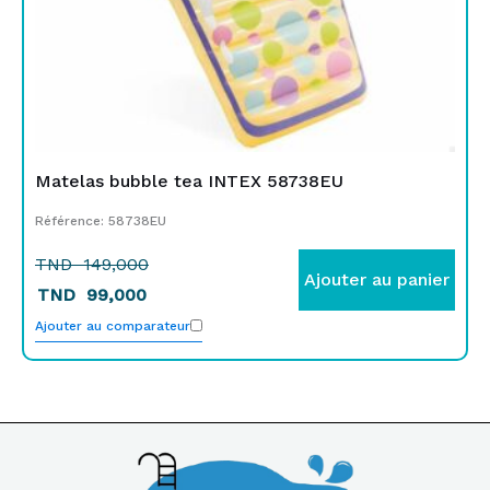
Matelas bubble tea INTEX 58738EU
Référence: 58738EU
TND
149,000
Ajouter au panier
TND
99,000
Ajouter au comparateur