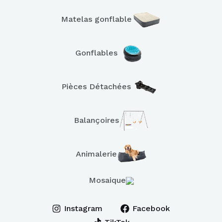
Matelas gonflable
Gonflables
Pièces Détachées
Balançoires
Animalerie
Mosaique
Instagram
Facebook