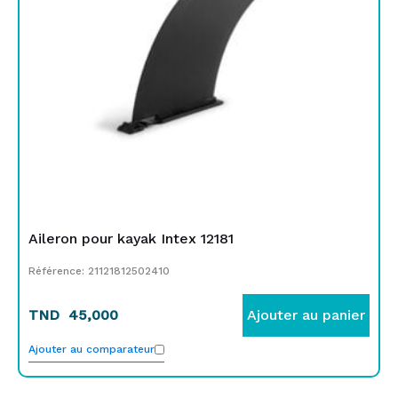
Aileron pour kayak Intex 12181
Référence: 21121812502410
TND
45,000
Ajouter au panier
Ajouter au comparateur