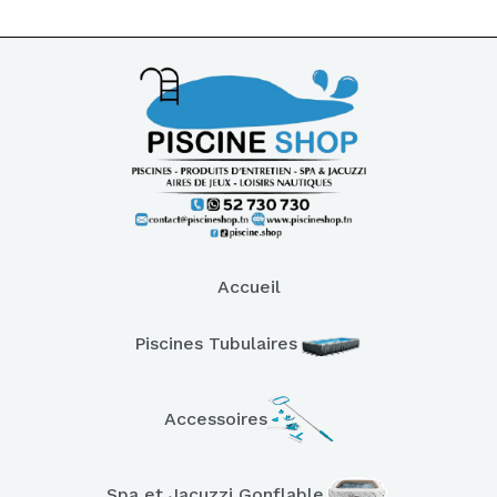
Accueil
Piscines Tubulaires
Accessoires
Spa et Jacuzzi Gonflable