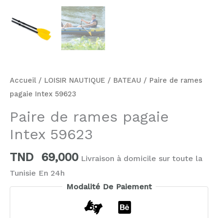
Accueil
/
LOISIR NAUTIQUE
/
BATEAU
/ Paire de rames
pagaie Intex 59623
Paire de rames pagaie
Intex 59623
TND
69,000
Livraison à domicile sur toute la
Tunisie En 24h
Modalité De Paiement